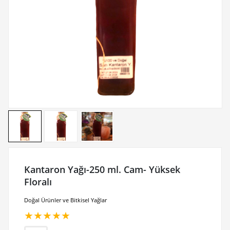
Kantaron Yağı-250 ml. Cam- Yüksek
Floralı
Doğal Ürünler ve Bitkisel Yağlar
★
★
★
★
★