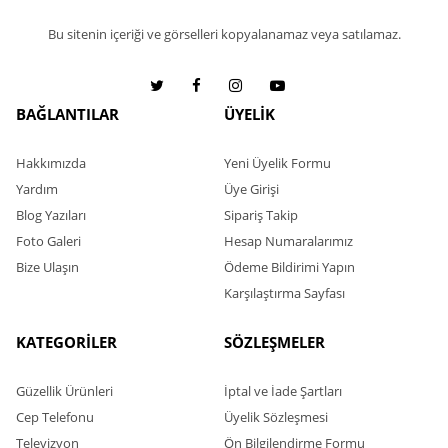
Bu sitenin içeriği ve görselleri kopyalanamaz veya satılamaz.
BAĞLANTILAR
ÜYELİK
Hakkımızda
Yeni Üyelik Formu
Yardım
Üye Girişi
Blog Yazıları
Sipariş Takip
Foto Galeri
Hesap Numaralarımız
Bize Ulaşın
Ödeme Bildirimi Yapın
Karşılaştırma Sayfası
KATEGORİLER
SÖZLEŞMELER
Güzellik Ürünleri
İptal ve İade Şartları
Cep Telefonu
Üyelik Sözleşmesi
Televizyon
Ön Bilgilendirme Formu