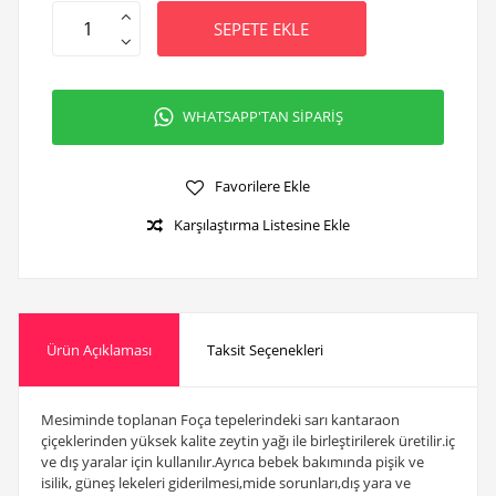
SEPETE EKLE
WHATSAPP'TAN SİPARİŞ
Favorilere Ekle
Karşılaştırma Listesine Ekle
Ürün Açıklaması
Taksit Seçenekleri
Mesiminde toplanan Foça tepelerindeki sarı kantaraon
çiçeklerinden yüksek kalite zeytin yağı ile birleştirilerek üretilir.iç
ve dış yaralar için kullanılır.Ayrıca bebek bakımında pişik ve
isilik, güneş lekeleri giderilmesi,mide sorunları,dış yara ve
yanıklar vb.