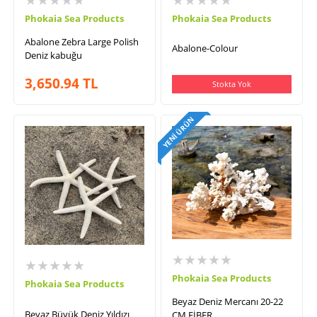
Phokaia Sea Products
Phokaia Sea Products
Abalone Zebra Large Polish
Abalone-Colour
Deniz kabuğu
3,650.94
TL
Stokta Yok
YENI ÜRÜN
★★★★★
★★★★★
Phokaia Sea Products
Phokaia Sea Products
Beyaz Deniz Mercanı 20-22
Beyaz Büyük Deniz Yıldızı
CM FİBER