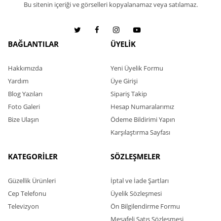
BAĞLANTILAR
ÜYELİK
Hakkımızda
Yeni Üyelik Formu
Yardım
Üye Girişi
Blog Yazıları
Sipariş Takip
Foto Galeri
Hesap Numaralarımız
Bize Ulaşın
Ödeme Bildirimi Yapın
Karşılaştırma Sayfası
KATEGORİLER
SÖZLEŞMELER
Güzellik Ürünleri
İptal ve İade Şartları
Cep Telefonu
Üyelik Sözleşmesi
Televizyon
Ön Bilgilendirme Formu
Mesafeli Satış Sözleşmesi