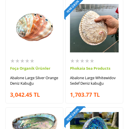
YENI ÜRÜN
★★★★★
★★★★★
Foça Organik Ürünler
Phokaia Sea Products
Abalone Large Silver Orange
Abalone Large Whitewidov
Deniz Kabuğu
Sedef Deniz kabuğu
3,042.45
TL
1,703.77
TL
YENI ÜRÜN