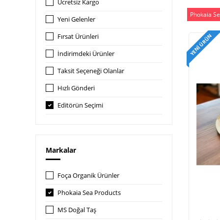
Ücretsiz Kargo
Phokaia Se
Yeni Gelenler
Fırsat Ürünleri
YENI ÜRÜN
İndirimdeki Ürünler
Taksit Seçeneği Olanlar
Hızlı Gönderi
Editörün Seçimi
Markalar
Foça Organik Ürünler
Phokaia Sea Products
MS Doğal Taş