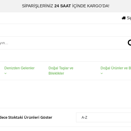
SİPARİŞLERİNİZ
24 SAAT
İÇİNDE KARGO'DA!
Si
Denizden Gelenler
Doğal Taşlar ve
Doğal Ürünler ve Bi
Bileklikler
dece Stoktaki Ürünleri Göster
A-Z