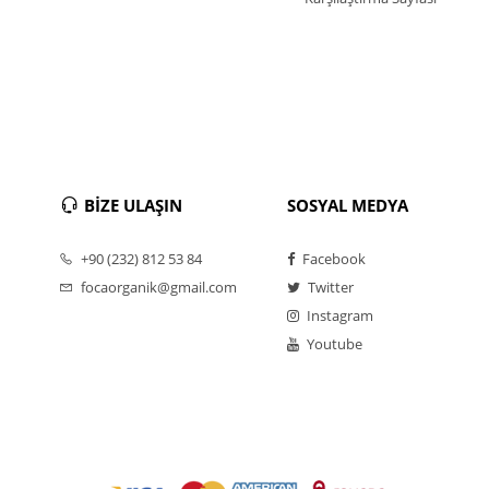
BİZE ULAŞIN
SOSYAL MEDYA
+90 (232) 812 53 84
Facebook
focaorganik@gmail.com
Twitter
Instagram
Youtube