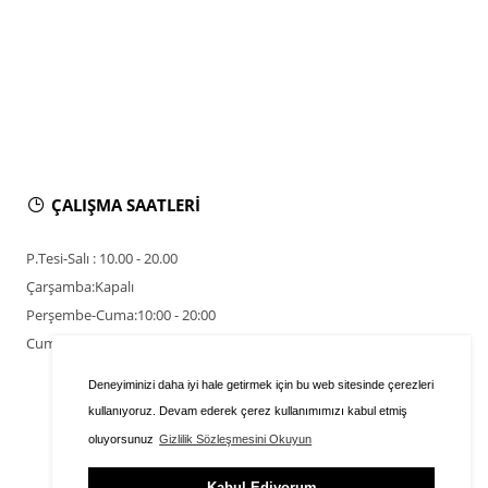
ÇALIŞMA SAATLERİ
P.Tesi-Salı : 10.00 - 20.00
Çarşamba:Kapalı
Perşembe-Cuma:10:00 - 20:00
Cumartesi-Pazar : 10.00 - 20.00
Deneyiminizi daha iyi hale getirmek için bu web sitesinde çerezleri
kullanıyoruz. Devam ederek çerez kullanımımızı kabul etmiş
oluyorsunuz
Gizlilik Sözleşmesini Okuyun
Kabul Ediyorum