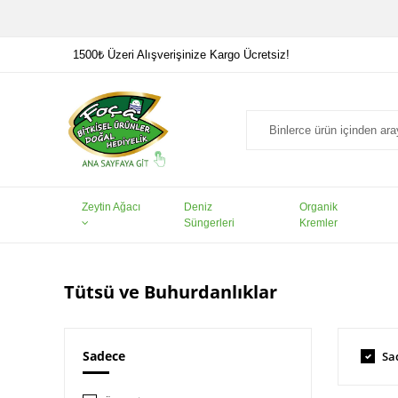
1500₺ Üzeri Alışverişinize Kargo Ücretsiz!
Zeytin Ağacı
Deniz
Organik
Süngerleri
Kremler
Tütsü ve Buhurdanlıklar
Sadece
Sa