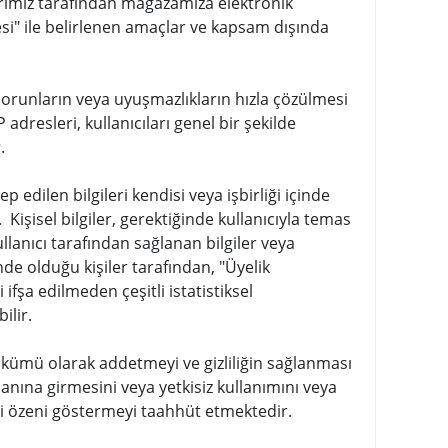
erimiz tarafından mağazamıza elektronik
mesi" ile belirlenen amaçlar ve kapsam dışında
k sorunların veya uyuşmazlıkların hızla çözülmesi
adresleri, kullanıcıları genel bir şekilde
.
edilen bilgileri kendisi veya işbirliği içinde
işisel bilgiler, gerektiğinde kullanıcıyla temas
ullanıcı tarafından sağlanan bilgiler veya
inde olduğu kişiler tarafından, "Üyelik
ifşa edilmeden çeşitli istatistiksel
ilir.
a yükümü olarak addetmeyi ve gizliliğin sağlanması
anına girmesini veya yetkisiz kullanımını veya
kli özeni göstermeyi taahhüt etmektedir.