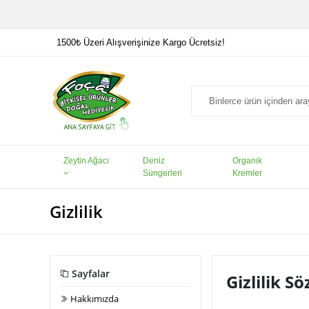
1500₺ Üzeri Alışverişinize Kargo Ücretsiz!
Zeytin Ağacı
Deniz
Organik
Süngerleri
Kremler
Gizlilik
Sayfalar
Gizlilik S
Hakkımızda