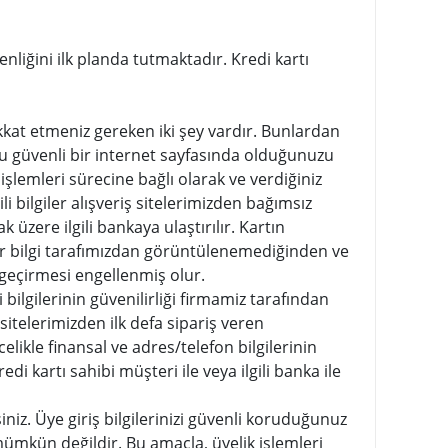
enliğini ilk planda tutmaktadır. Kredi kartı
kkat etmeniz gereken iki şey vardır. Bunlardan
. Bu güvenli bir internet sayfasında olduğunuzu
 işlemleri sürecine bağlı olarak ve verdiğiniz
gili bilgiler alışveriş sitelerimizden bağımsız
üzere ilgili bankaya ulaştırılır. Kartın
hiçbir bilgi tarafımızdan görüntülenemediğinden ve
 geçirmesi engellenmiş olur.
 bilgilerinin güvenilirliği firmamiz tarafından
sitelerimizden ilk defa sipariş veren
elikle finansal ve adres/telefon bilgilerinin
i kartı sahibi müşteri ile veya ilgili banka ile
siniz. Üye giriş bilgilerinizi güvenli koruduğunuz
 mümkün değildir. Bu amaçla, üyelik işlemleri