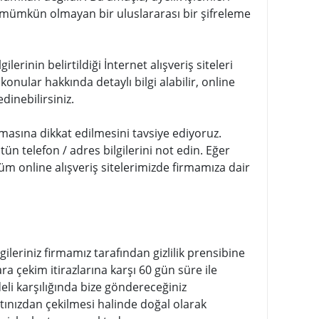
sı mümkün olmayan bir uluslararası bir şifreleme
lerinin belirtildiği İnternet alışveriş siteleri
nular hakkında detaylı bilgi alabilir, online
edinebilirsiniz.
lmasına dikkat edilmesini tavsiye ediyoruz.
n telefon / adres bilgilerini not edin. Eğer
üm online alışveriş sitelerimizde firmamıza dair
gileriniz firmamız tarafından gizlilik prensibine
ra çekim itirazlarına karşı 60 gün süre ile
eli karşılığında bize göndereceğiniz
tınızdan çekilmesi halinde doğal olarak