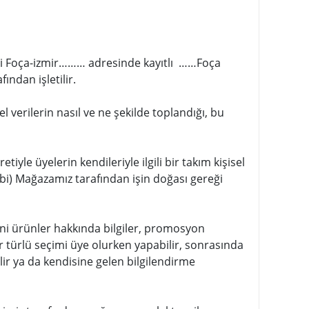
esi Foça-izmir……… adresinde kayıtlı ……Foça
ından işletilir.
el verilerin nasıl ve ne şekilde toplandığı, bu
yle üyelerin kendileriyle ilgili bir takım kişisel
 gibi) Mağazamız tarafından işin doğası gereği
ni ürünler hakkında bilgiler, promosyon
er türlü seçimi üye olurken yapabilir, sonrasında
lir ya da kendisine gelen bilgilendirme