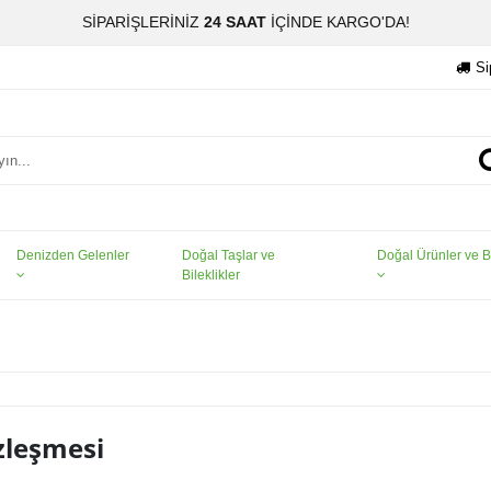
SİPARİŞLERİNİZ
24 SAAT
İÇİNDE KARGO'DA!
Si
Denizden Gelenler
Doğal Taşlar ve
Doğal Ürünler ve Bi
Bileklikler
özleşmesi