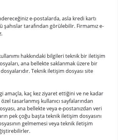
ndereceğiniz e-postalarda, asla kredi kartı
ü şahıslar tarafından görülebilir. Firmamız e-
z.
llanımı hakkındaki bilgileri teknik bir iletişim
dosyaları, ana bellekte saklanmak üzere bir
dosyalarıdır. Teknik iletişim dosyası site
angi amaçla, kaç kez ziyaret ettiğini ve ne kadar
in özel tasarlanmış kullanıcı sayfalarından
dosyası, ana bellekte veya e-postanızdan veri
arın pek çoğu başta teknik iletişim dosyasını
dosyasının gelmemesi veya teknik iletişim
ştirebilirler.