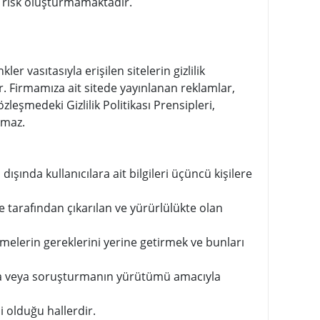
ir risk oluşturmamaktadır.
er vasıtasıyla erişilen sitelerin gizlilik
. Firmamıza ait sitede yayınlanan reklamlar,
sözleşmedeki Gizlilik Politikası Prensipleri,
samaz.
 dışında kullanıcılara ait bilgileri üçüncü kişilere
tarafından çıkarılan ve yürürlülükte olan
şmelerin gereklerini yerine getirmek ve bunları
ırma veya soruşturmanın yürütümü amacıyla
li olduğu hallerdir.