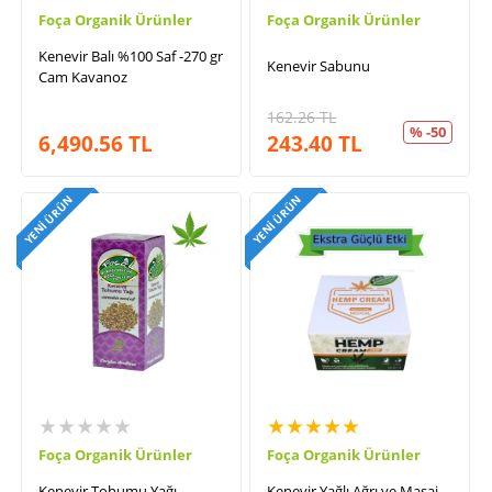
Foça Organik Ürünler
Foça Organik Ürünler
Kenevir Balı %100 Saf -270 gr
Kenevir Sabunu
Cam Kavanoz
162.26
TL
% -50
6,490.56
TL
243.40
TL
YENI ÜRÜN
YENI ÜRÜN
★★★★★
★★★★★
Foça Organik Ürünler
Foça Organik Ürünler
Kenevir Tohumu Yağı
Kenevir Yağlı Ağrı ve Masaj