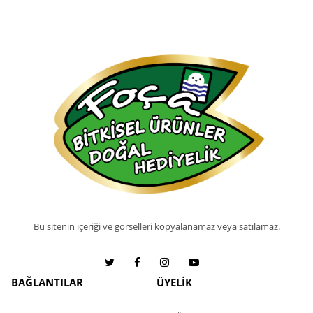
Bu sitenin içeriği ve görselleri kopyalanamaz veya satılamaz.
BAĞLANTILAR
ÜYELİK
Hakkımızda
Yeni Üyelik Formu