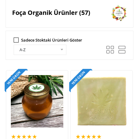
Foça Organik Ürünler (57)
Sadece Stoktaki Ürünleri Göster
A-Z
YENI ÜRÜN
YENI ÜRÜN
★★★★★
★★★★★